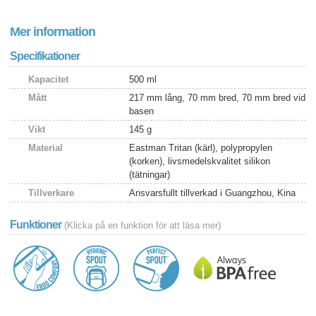
Mer information
Specifikationer
Kapacitet
500 ml
Mått
217 mm lång, 70 mm bred, 70 mm bred vid
basen
Vikt
145 g
Material
Eastman Tritan (kärl), polypropylen
(korken), livsmedelskvalitet silikon
(tätningar)
Tillverkare
Ansvarsfullt tillverkad i Guangzhou, Kina
Funktioner
(Klicka på en funktion för att läsa mer)