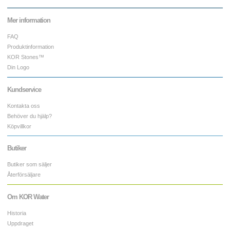
Mer information
FAQ
Produktinformation
KOR Stones™
Din Logo
Kundservice
Kontakta oss
Behöver du hjälp?
Köpvillkor
Butiker
Butiker som säljer
Återförsäljare
Om KOR Water
Historia
Uppdraget