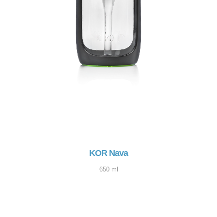
KOR Nava
650 ml