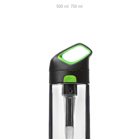
500 ml
750 ml